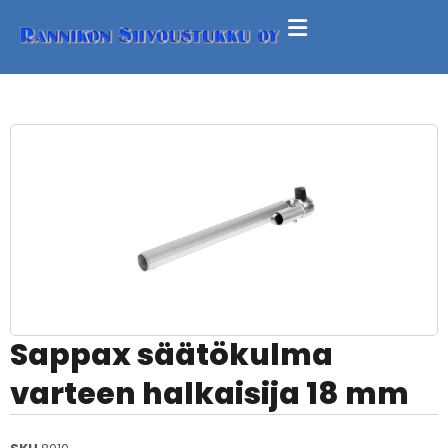
Sappax säätökulma
varteen halkaisija 18 mm