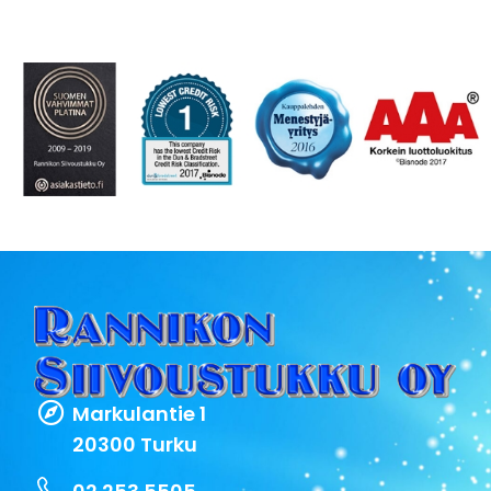
Markulantie 1
20300 Turku