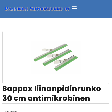
Sappax liinanpidinrunko
30 cm antimikrobinen