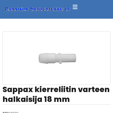
Sappax kierreliitin varteen
halkaisija 18 mm