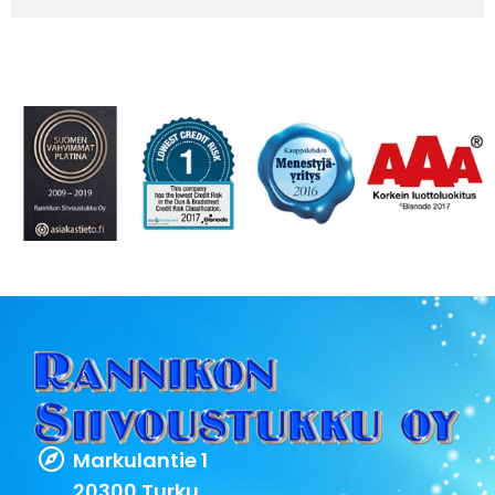
Markulantie 1
20300 Turku