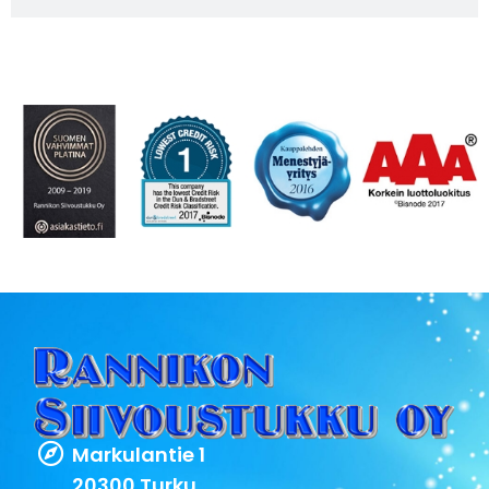
Markulantie 1
20300 Turku