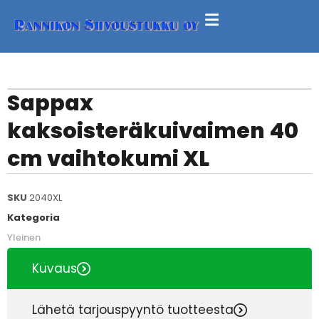
Sappax
kaksoisteräkuivaimen 40
cm vaihtokumi XL
SKU
2040XL
Kategoria
Yleinen
Kuvaus
Lähetä tarjouspyyntö tuotteesta