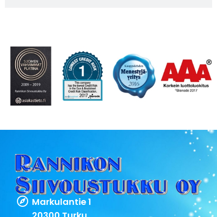
Markulantie 1
20300 Turku