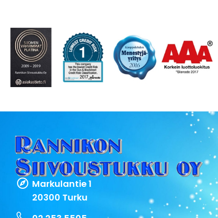
Markulantie 1
20300 Turku