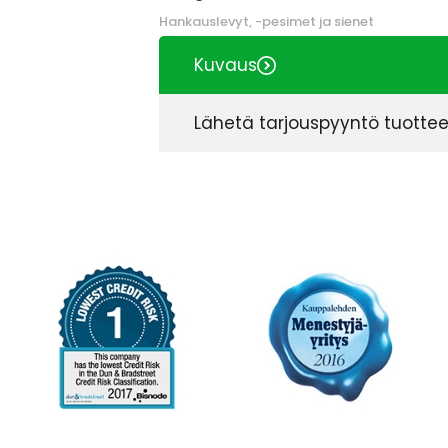
Hankauslevyt, -pesimet ja sienet
Kuvaus
Lähetä tarjouspyyntö tuotte