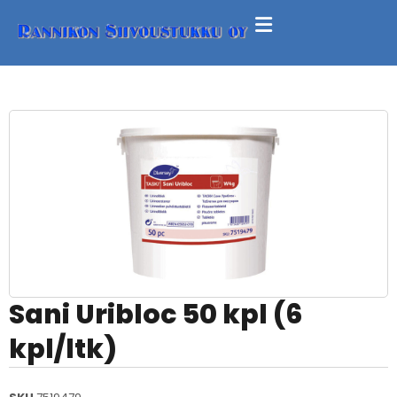
Sani Uribloc 50 kpl (6
kpl/ltk)