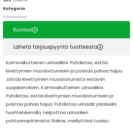
SKU
7519479
Kategoria
Erikoisaineet
Kuvaus
Lähetä tarjouspyyntö tuotteesta
Kolmivaikutteinen urinaalikivi. Puhdistaa, estää
kivettymien muodostumisen ja poistaa pahaa hajua.
Jättää kivettymien muodostumista estävän
suojakerroksen. Kolmivaikutteinen urinaalikivi.
Puhdistaa, estää kivettymien muodostumisen ja
poistaa pahaa hajua. Puhdistaa urinaalit jokaisella
huuhtelukerralla. Helpottaa urinaalien
puhtaanapitämistä. Raikas, miellyttävä tuoksu.