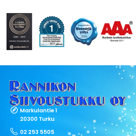
Markulantie 1
20300 Turku
02 253 5505