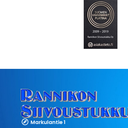
Markulantie 1