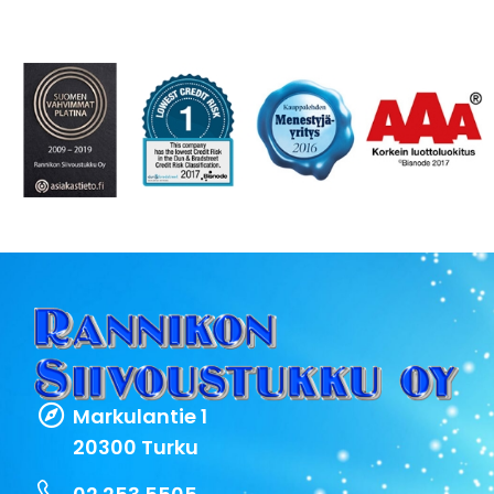
Markulantie 1
20300 Turku