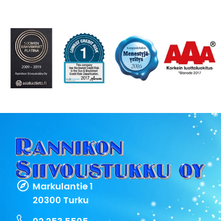
Markulantie 1
20300 Turku