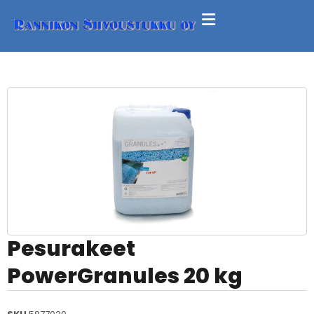
Pesurakeet
PowerGranules 20 kg