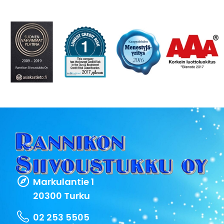
Markulantie 1
20300 Turku
02 253 5505