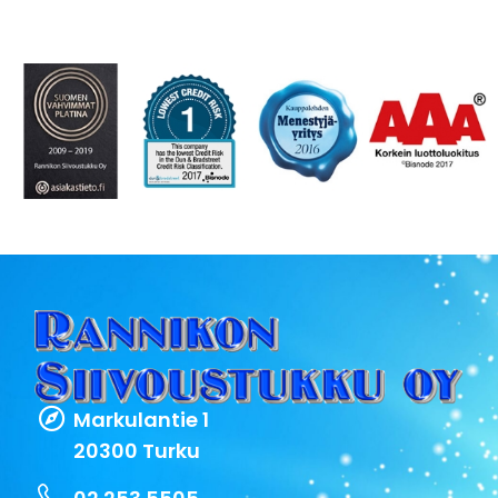
Markulantie 1
20300 Turku