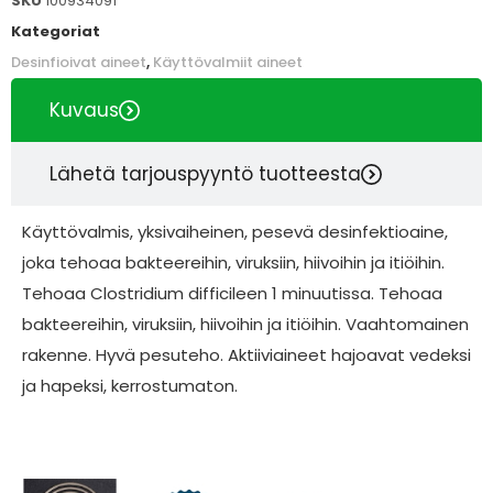
SKU
100934091
Kategoriat
Desinfioivat aineet
,
Käyttövalmiit aineet
Kuvaus
Lähetä tarjouspyyntö tuotteesta
Käyttövalmis, yksivaiheinen, pesevä desinfektioaine,
joka tehoaa bakteereihin, viruksiin, hiivoihin ja itiöihin.
Tehoaa Clostridium difficileen 1 minuutissa. Tehoaa
bakteereihin, viruksiin, hiivoihin ja itiöihin. Vaahtomainen
rakenne. Hyvä pesuteho. Aktiiviaineet hajoavat vedeksi
ja hapeksi, kerrostumaton.