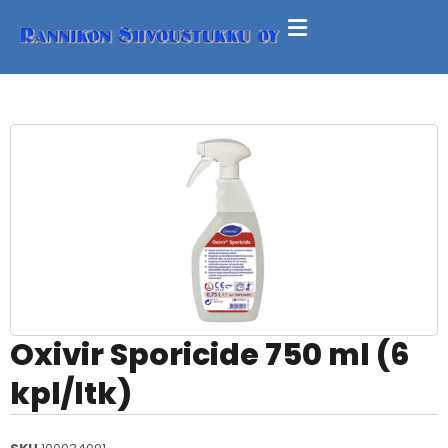
Oxivir Sporicide 750 ml (6
kpl/ltk)