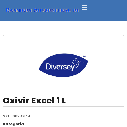
Oxivir Excel 1 L
SKU
100983144
Kategoria