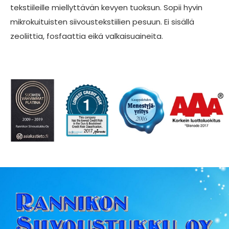
tekstiileille miellyttävän kevyen tuoksun. Sopii hyvin
mikrokuituisten siivoustekstiilien pesuun. Ei sisällä
zeoliittia, fosfaattia eikä valkaisuaineita.