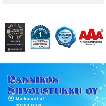
Markulantie 1
20300 Turku