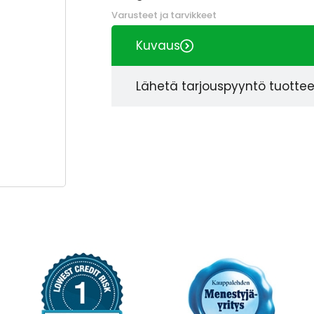
Varusteet ja tarvikkeet
Kuvaus
Lähetä tarjouspyyntö tuotte