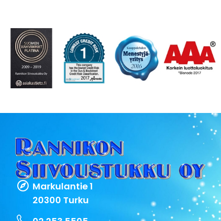
Markulantie 1
20300 Turku