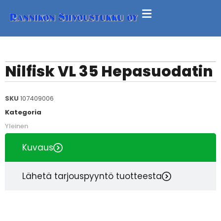
Nilfisk VL 35 Hepasuodatin
SKU
107409006
Kategoria
Yleinen
Kuvaus
Lähetä tarjouspyyntö tuotteesta