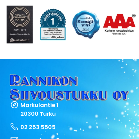
Markulantie 1
20300 Turku
02 253 5505