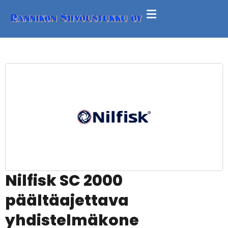
Nilfisk SC 2000
päältäajettava
yhdistelmäkone