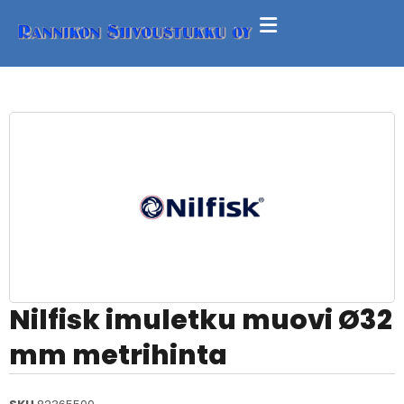
Nilfisk imuletku muovi Ø32
mm metrihinta