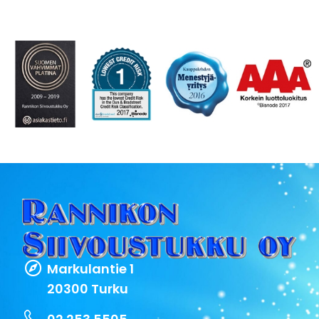
Markulantie 1
20300 Turku