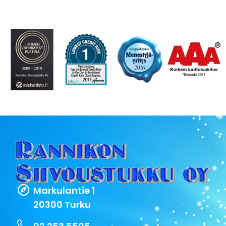
Markulantie 1
20300 Turku