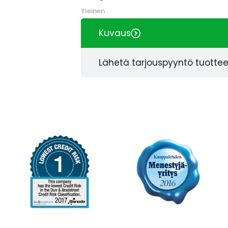
Yleinen
Kuvaus
Lähetä tarjouspyyntö tuotte