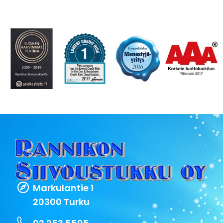
Markulantie 1
20300 Turku