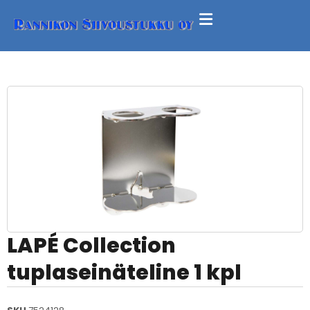
LAPÉ Collection
tuplaseinäteline 1 kpl