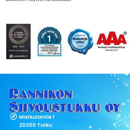
Markulantie 1
20300 Turku