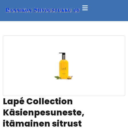
Lapé Collection
Käsienpesuneste,
itämainen sitrust