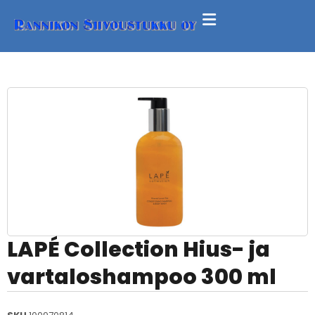
LAPÉ Collection Hius- ja
vartaloshampoo 300 ml