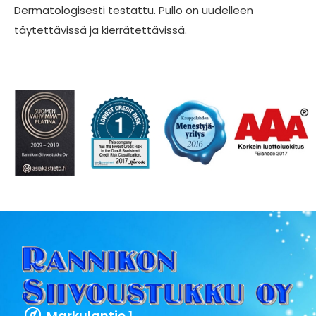
Dermatologisesti testattu. Pullo on uudelleen
täytettävissä ja kierrätettävissä.
Markulantie 1