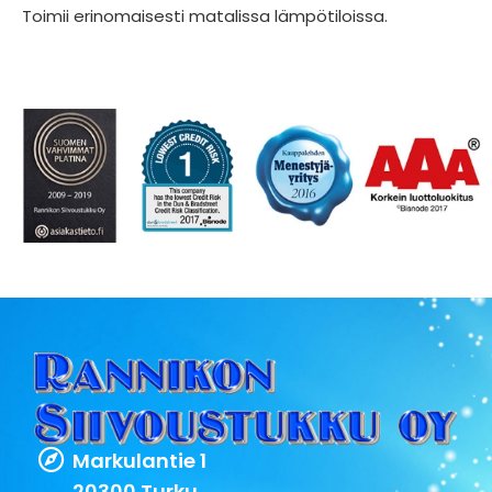
Toimii erinomaisesti matalissa lämpötiloissa.
Markulantie 1
20300 Turku