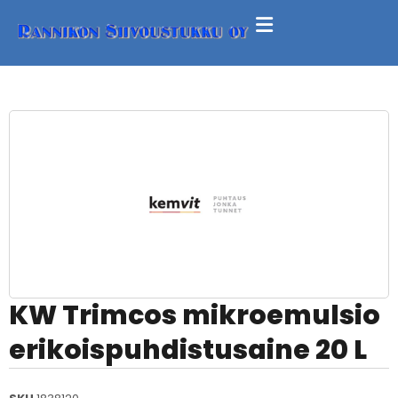
KW Trimcos mikroemulsio
erikoispuhdistusaine 20 L