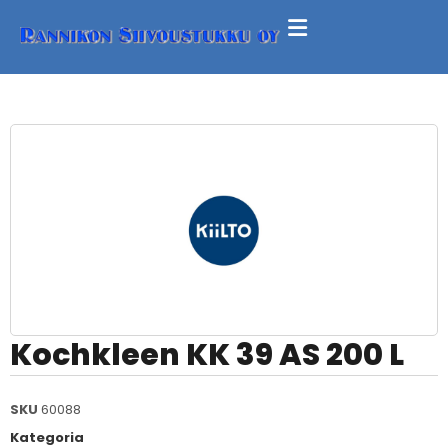
Kochkleen KK 39 AS 200 L
SKU
60088
Kategoria