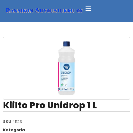
Kiilto Pro Unidrop 1 L
SKU
41123
Kategoria