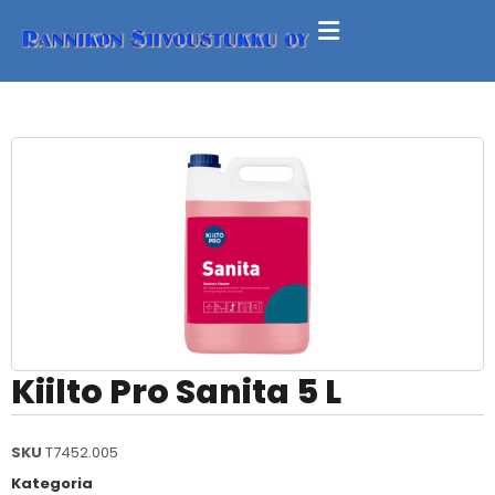
Kiilto Pro Sanita 5 L
SKU
T7452.005
Kategoria