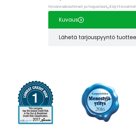
Ilmanraikastimet ja hajusteet
,
Käyttövalmii
Kuvaus
Lähetä tarjouspyyntö tuotte