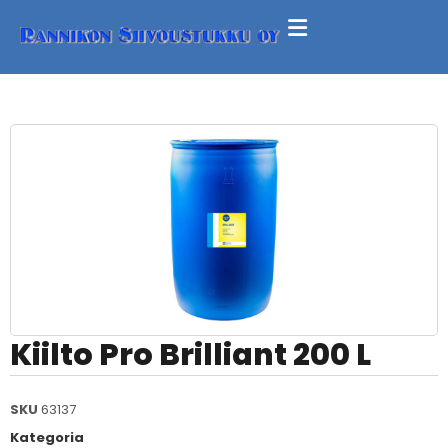
Kiilto Pro Brilliant 200 L
SKU
63137
Kategoria