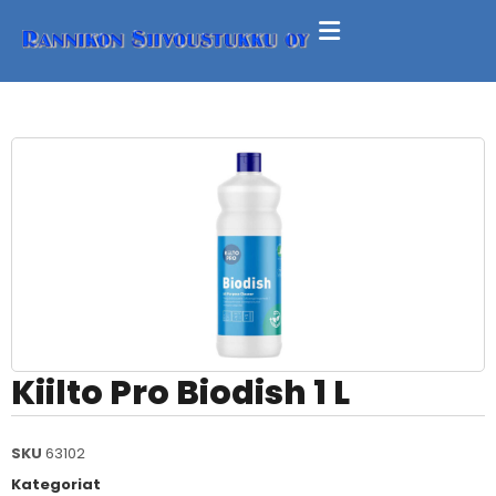
Kiilto Pro Biodish 1 L
SKU
63102
Kategoriat