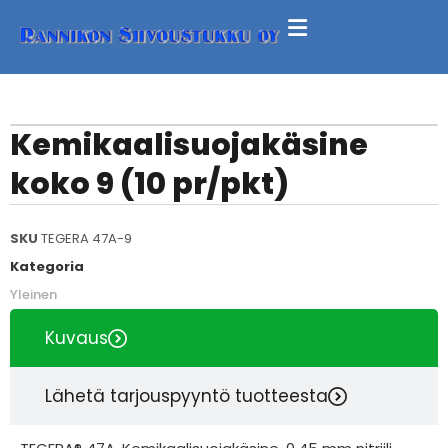
Kemikaalisuojakäsine
koko 9 (10 pr/pkt)
SKU
TEGERA 47A-9
Kategoria
Yleinen
Kuvaus
Lähetä tarjouspyyntö tuotteesta