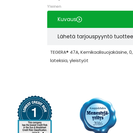
Yleinen
Kuvaus
Lähetä tarjouspyyntö tuotte
TEGERA® 47A, Kemikaalisuojakäsine, 0,45
lateksia, yleistyöt