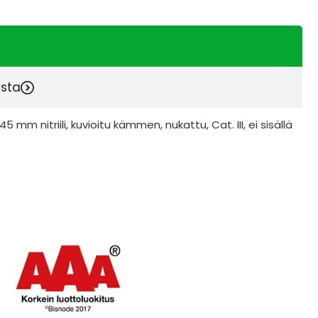
esta
 mm nitriili, kuvioitu kämmen, nukattu, Cat. III, ei sisällä