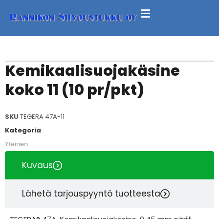
Kemikaalisuojakäsine
koko 11 (10 pr/pkt)
SKU
TEGERA 47A-11
Kategoria
Yleinen
Kuvaus
Lähetä tarjouspyyntö tuotteesta