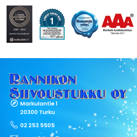
Markulantie 1
20300 Turku
02 253 5505