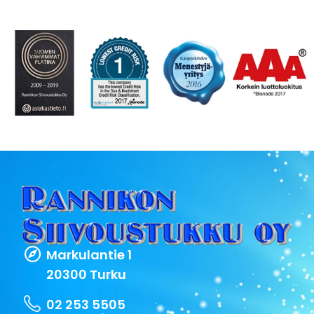
Markulantie 1
20300 Turku
02 253 5505