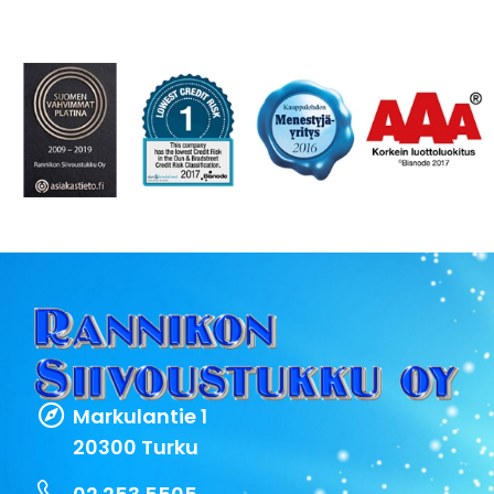
Markulantie 1
20300 Turku