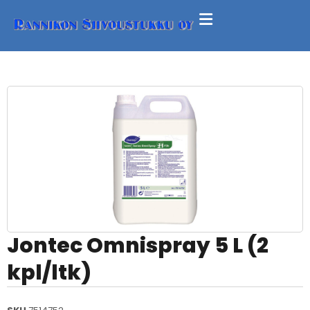
Jontec Omnispray 5 L (2
kpl/ltk)