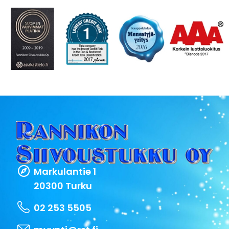
Markulantie 1
20300 Turku
02 253 5505