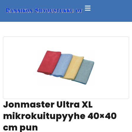
Jonmaster Ultra XL
mikrokuitupyyhe 40×40
cm pun