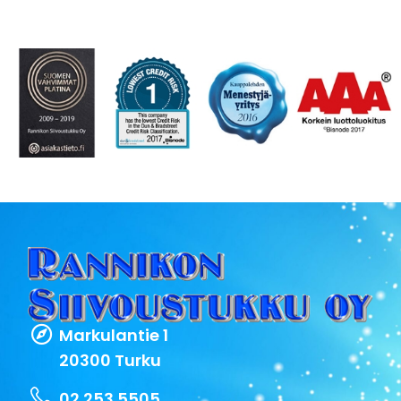
Markulantie 1
20300 Turku
02 253 5505