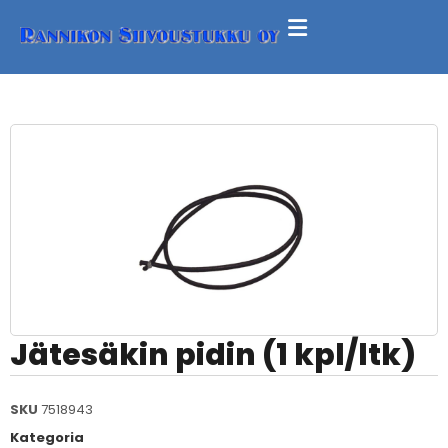
Jätesäkin pidin (1 kpl/ltk)
SKU
7518943
Kategoria