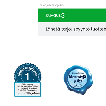
Jalkojen suojaus
Kuvaus
Lähetä tarjouspyyntö tuotte