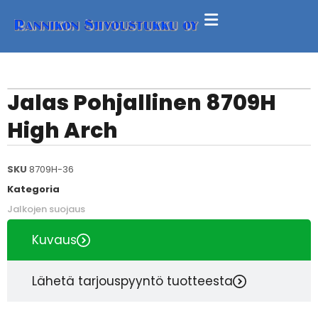
Jalas Pohjallinen 8709H
High Arch
SKU
8709H-36
Kategoria
Jalkojen suojaus
Kuvaus
Lähetä tarjouspyyntö tuotteesta