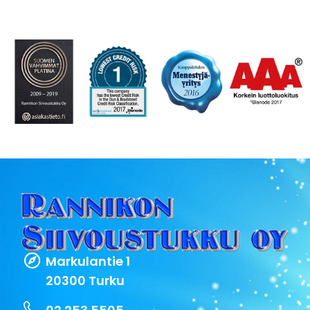
Markulantie 1
20300 Turku