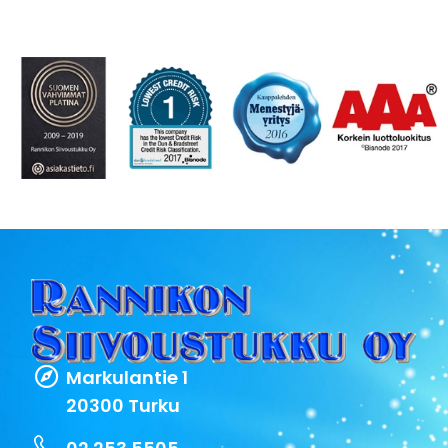
Markulantie 1
20300 Turku