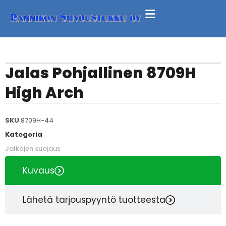
Jalas Pohjallinen 8709H
High Arch
SKU
8709H-44
Kategoria
Jalkojen suojaus
Kuvaus
Lähetä tarjouspyyntö tuotteesta